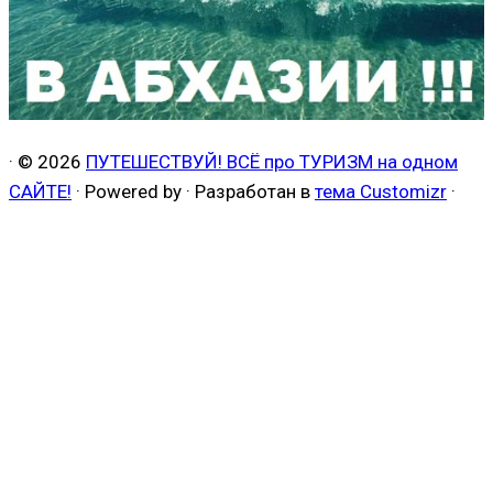
·
© 2026
ПУТЕШЕСТВУЙ! ВСЁ про ТУРИЗМ на одном
САЙТЕ!
·
Powered by
·
Разработан в
тема Customizr
·