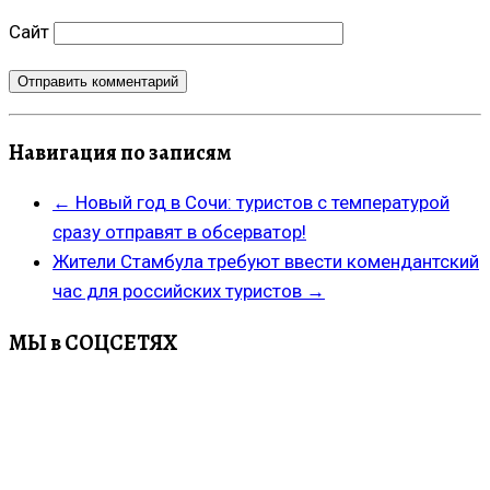
Сайт
Навигация по записям
←
Новый год в Сочи: туристов с температурой
сразу отправят в обсерватор!
Жители Стамбула требуют ввести комендантский
час для российских туристов
→
МЫ в СОЦСЕТЯХ