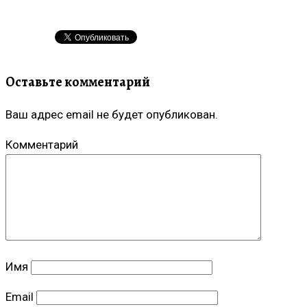
Оставьте комментарий
Ваш адрес email не будет опубликован.
Комментарий
Имя
Email