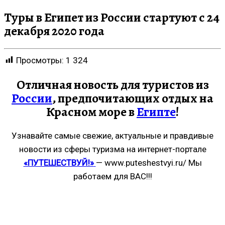
Туры в Египет из России стартуют с 24
декабря 2020 года
Просмотры:
1 324
Отличная новость для туристов из
России
, предпочитающих отдых на
Красном море в
Египте
!
Узнавайте самые свежие, актуальные и правдивые
новости из сферы туризма на интернет-портале
«ПУТЕШЕСТВУЙ!»
— www.puteshestvyi.ru/ Мы
работаем для ВАС!!!