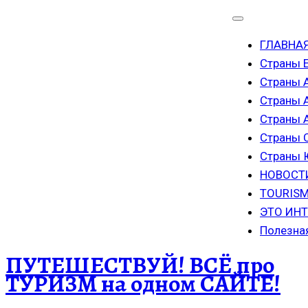
ГЛАВНА
Страны 
Страны 
Страны 
Страны
Страны 
Страны
НОВОСТ
TOURISM
ЭТО ИН
Полезна
ПУТЕШЕСТВУЙ! ВСЁ про
ТУРИЗМ на одном САЙТЕ!