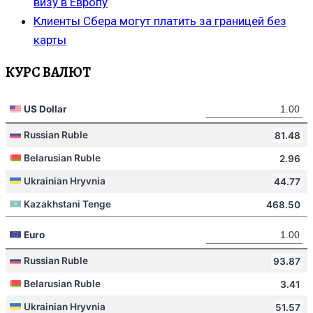
визу в Европу
Клиенты Сбера могут платить за границей без
карты
КУРС ВАЛЮТ