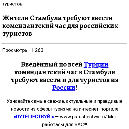
туристов
Жители Стамбула требуют ввести
комендантский час для российских
туристов
Просмотры:
1 263
Введённый по всей
Турции
комендантский час в Стамбуле
требуют ввести и для туристов из
России
!
Узнавайте самые свежие, актуальные и правдивые
новости из сферы туризма на интернет-портале
«ПУТЕШЕСТВУЙ!»
— www.puteshestvyi.ru/ Мы
работаем для ВАС!!!