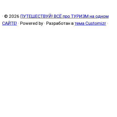
·
© 2026
ПУТЕШЕСТВУЙ! ВСЁ про ТУРИЗМ на одном
САЙТЕ!
·
Powered by
·
Разработан в
тема Customizr
·