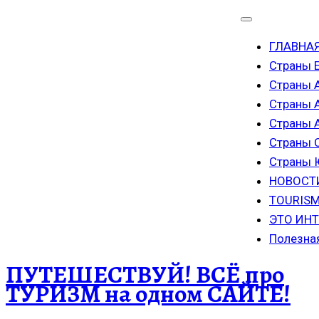
ГЛАВНА
Страны 
Страны 
Страны 
Страны
Страны 
Страны
НОВОСТ
TOURISM
ЭТО ИН
Полезна
ПУТЕШЕСТВУЙ! ВСЁ про
ТУРИЗМ на одном САЙТЕ!