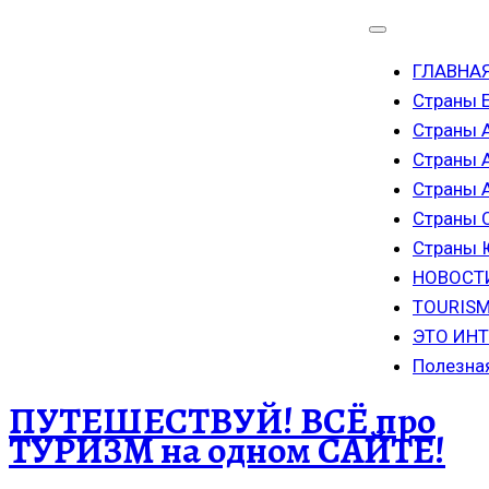
ГЛАВНА
Страны 
Страны 
Страны 
Страны
Страны 
Страны
НОВОСТ
TOURISM
ЭТО ИН
Полезна
ПУТЕШЕСТВУЙ! ВСЁ про
ТУРИЗМ на одном САЙТЕ!