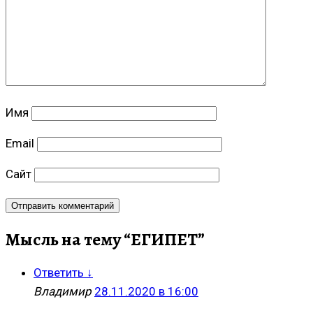
Имя
Email
Сайт
Мысль на тему “
ЕГИПЕТ
”
Ответить
↓
Владимир
28.11.2020 в 16:00