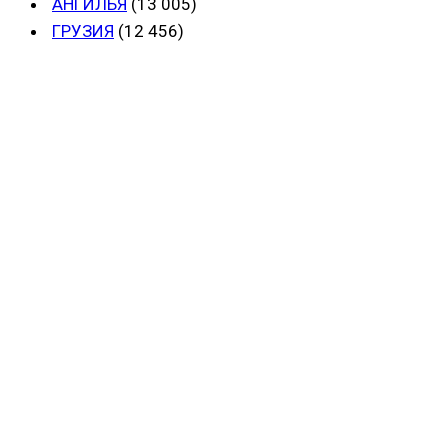
АНГИЛЬЯ
(13 005)
ГРУЗИЯ
(12 456)