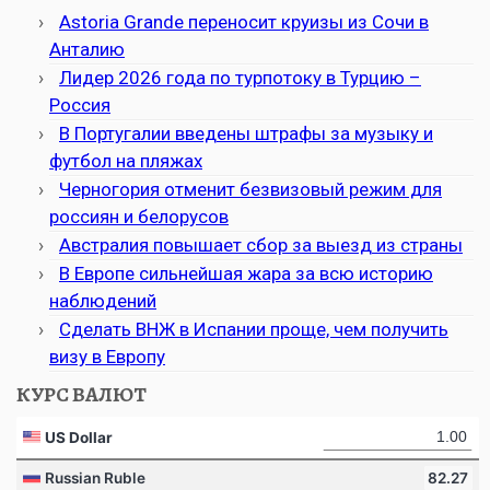
Astoria Grande переносит круизы из Сочи в
Анталию
Лидер 2026 года по турпотоку в Турцию –
Россия
В Португалии введены штрафы за музыку и
футбол на пляжах
Черногория отменит безвизовый режим для
россиян и белорусов
Австралия повышает сбор за выезд из страны
В Европе сильнейшая жара за всю историю
наблюдений
Сделать ВНЖ в Испании проще, чем получить
визу в Европу
КУРС ВАЛЮТ