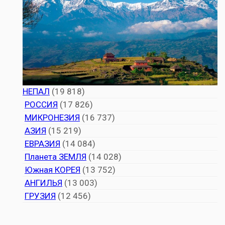
НЕПАЛ
(19 818)
РОССИЯ
(17 826)
МИКРОНЕЗИЯ
(16 737)
АЗИЯ
(15 219)
ЕВРАЗИЯ
(14 084)
Планета ЗЕМЛЯ
(14 028)
Южная КОРЕЯ
(13 752)
АНГИЛЬЯ
(13 003)
ГРУЗИЯ
(12 456)