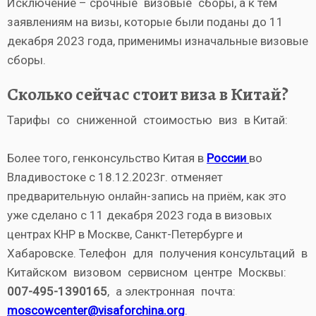
Исключение – срочные визовые сборы, а к тем
заявлениям на визы, которые были поданы до 11
декабря 2023 года, применимы изначальные визовые
сборы.
Сколько сейчас стоит виза в Китай?
Тарифы со сниженной стоимостью виз в Китай:
Более того, генконсульство Китая в
России
во
Владивостоке с 18.12.2023г. отменяет
предварительную онлайн-запись на приём, как это
уже сделано с 11 декабря 2023 года в визовых
центрах КНР в Москве, Санкт-Петербурге и
Хабаровске. Телефон для получения консультаций в
Китайском визовом сервисном центре Москвы:
007-495-1390165
, а электронная почта:
moscowcenter@visaforchina.org
.