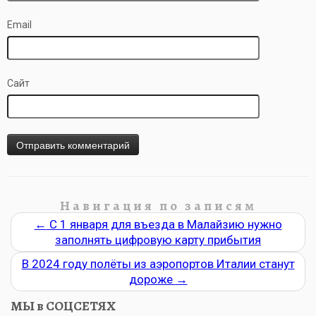
Email
Сайт
Навигация по записям
←
С 1 января для въезда в Малайзию нужно
заполнять цифровую карту прибытия
В 2024 году полёты из аэропортов Италии станут
дороже
→
МЫ в СОЦСЕТЯХ