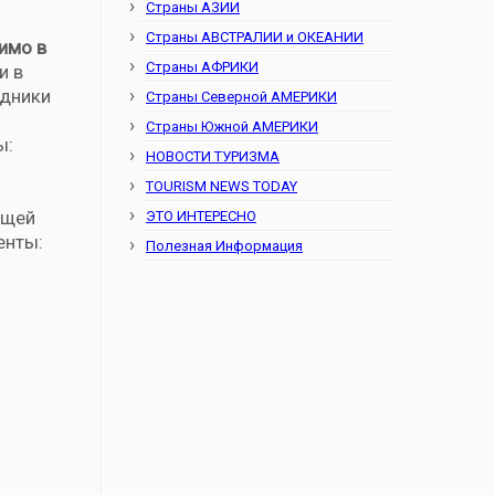
Страны АЗИИ
Страны АВСТРАЛИИ и ОКЕАНИИ
имо в
Страны АФРИКИ
и в
удники
Страны Северной АМЕРИКИ
Страны Южной АМЕРИКИ
ы:
НОВОСТИ ТУРИЗМА
TOURISM NEWS TODAY
бщей
ЭТО ИНТЕРЕСНО
енты:
Полезная Информация