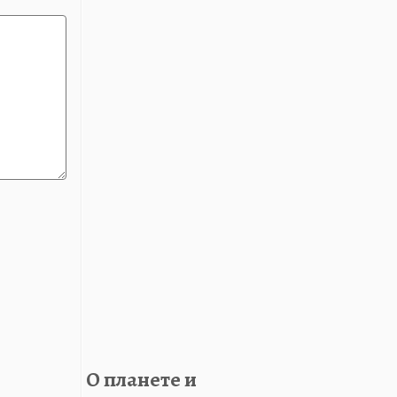
О планете и