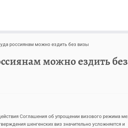
 куда россиянам можно ездить без визы
оссиянам можно ездить без
 действия Соглашения об упрощении визового режима м
тверждения шенгенских виз значительно усложняется и