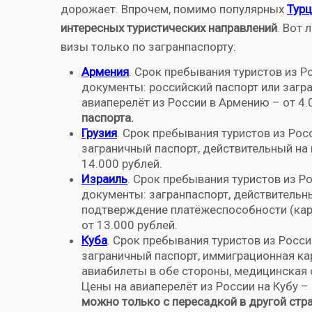
дорожает. Впрочем, помимо популярных
Турц
интересных туристических направлений
. Вот 
визы только по загранпаспорту:
Армения
. Срок пребывания туристов из 
документы: российский паспорт или загра
авиаперелёт из России в Армению – от 4.
паспорта.
Грузия
. Срок пребывания туристов из Рос
заграничный паспорт, действительный на 
14.000 рублей.
Израиль
. Срок пребывания туристов из Р
документы: загранпаспорт, действительны
подтверждение платёжеспособности (карт
от 13.000 рублей.
Куба
. Срок пребывания туристов из Росс
заграничный паспорт, иммиграционная ка
авиабилеты в обе стороны, медицинская 
Цены на авиаперелёт из России на Кубу –
можно только с пересадкой в другой стра