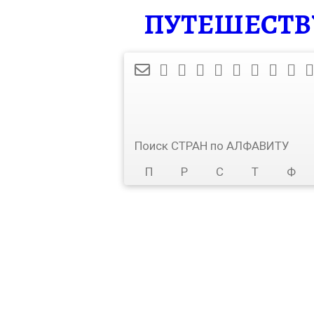
ПУТЕШЕСТВУЙ
Поиск СТРАН по АЛФАВИТУ
П
Р
С
Т
Ф