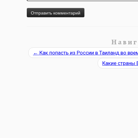
Навиг
←
Как попасть из России в Таиланд во вре
Какие страны 