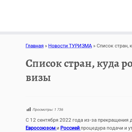
Главная
»
Новости ТУРИЗМА
»
Список стран,
Список стран, куда р
визы
Просмотры:
1 736
С 12 сентября 2022 года из-за прекращения
Евросоюзом
и
Россией
процедура подачи и у