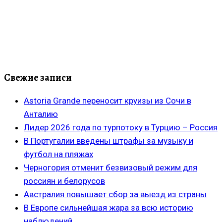
Свежие записи
Astoria Grande переносит круизы из Сочи в
Анталию
Лидер 2026 года по турпотоку в Турцию – Россия
В Португалии введены штрафы за музыку и
футбол на пляжах
Черногория отменит безвизовый режим для
россиян и белорусов
Австралия повышает сбор за выезд из страны
В Европе сильнейшая жара за всю историю
наблюдений