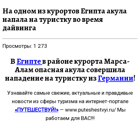
На одном из курортов Египта акула
напала на туристку во время
дайвинга
Просмотры:
1 273
В
Египте
в районе курорта Марса-
Алам опасная акула совершила
нападение на туристку из
Германии
!
Узнавайте самые свежие, актуальные и правдивые
новости из сферы туризма на интернет-портале
«ПУТЕШЕСТВУЙ!»
— www.puteshestvyi.ru/ Мы
работаем для ВАС!!!