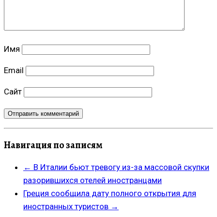
Имя
Email
Сайт
Навигация по записям
←
В Италии бьют тревогу из-за массовой скупки
разорившихся отелей иностранцами
Греция сообщила дату полного открытия для
иностранных туристов
→