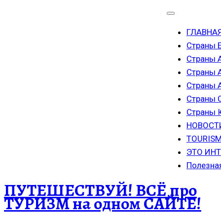
ГЛАВНА
Страны 
Страны 
Страны 
Страны
Страны 
Страны
НОВОСТ
TOURISM
ЭТО ИН
Полезна
ПУТЕШЕСТВУЙ! ВСЁ про
ТУРИЗМ на одном САЙТЕ!