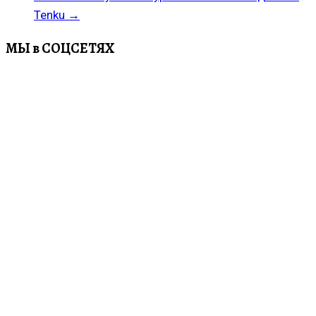
Tenku
→
МЫ в СОЦСЕТЯХ