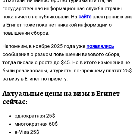
отметили: ни Министерство туризма Египта, ни
государственная информационная служба страны
пока ничего не публиковали. На
сайте
электронных виз
в Египет тоже пока нет никакой информации о
повышении сборов.
Напомним, в ноябре 2025 года уже
появлялись
сообщения о резком повышении визового сбора,
тогда писали о росте до $45. Но в итоге изменения не
были реализованы, и туристы по-прежнему платят 25$
за визу в Египет по прилёту.
Актуальные цены на визы в Египет
сейчас:
однократная 25$
многократная 60$
e-Visa 25$