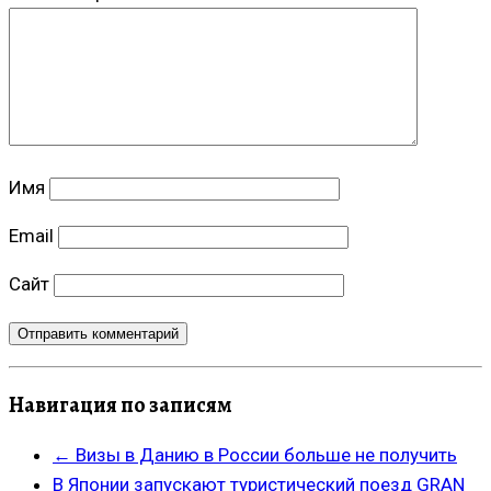
Имя
Email
Сайт
Навигация по записям
←
Визы в Данию в России больше не получить
В Японии запускают туристический поезд GRAN