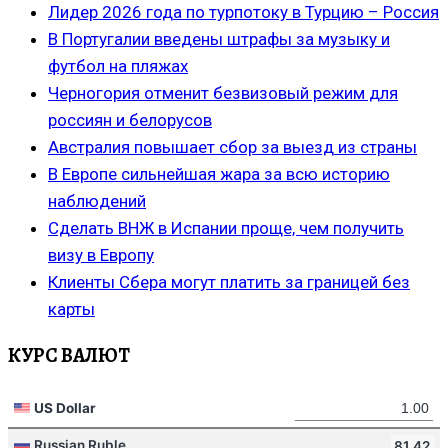
Лидер 2026 года по турпотоку в Турцию – Россия
В Португалии введены штрафы за музыку и
футбол на пляжах
Черногория отменит безвизовый режим для
россиян и белорусов
Австралия повышает сбор за выезд из страны
В Европе сильнейшая жара за всю историю
наблюдений
Сделать ВНЖ в Испании проще, чем получить
визу в Европу
Клиенты Сбера могут платить за границей без
карты
КУРС ВАЛЮТ