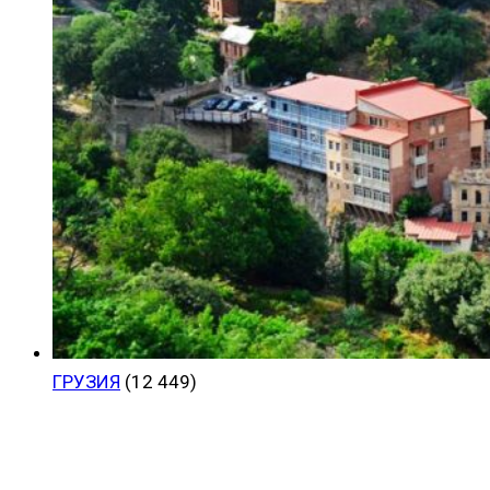
ГРУЗИЯ
(12 449)