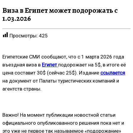
Виза в Египет может подорожать с
1.03.2026
Просмотры:
425
Египетские СМИ сообщают, что с 1 марта 2026 года
въездная виза в
Египет
подорожает на 5$, в итоге её
цена составит 30$ (сейчас 25$). Издание
ссылается
на документ от Палаты туристических компаний и
агентств страны.
Важно! На момент публикации новостной статьи
официального опубликованного решения пока нет и
это уже не первое так называемое «подорожание»