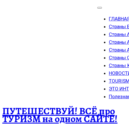
ГЛАВНА
Страны 
Страны 
Страны 
Страны
Страны 
Страны
НОВОСТ
TOURISM
ЭТО ИН
Полезна
ПУТЕШЕСТВУЙ! ВСЁ про
ТУРИЗМ на одном САЙТЕ!