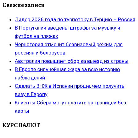
Свежие записи
Лидер 2026 года по турпотоку в Турцию – Россия
В Португалии введены штрафы за музыку и
футбол на пляжах
Черногория отменит безвизовый режим для
россиян и белорусов
Австралия повышает сбор за выезд из страны
В Европе сильнейшая жара за всю историю
наблюдений
Сделать ВНЖ в Испании проще, чем получить
визу в Европу
Клиенты Сбера могут платить за границей без
карты
КУРС ВАЛЮТ