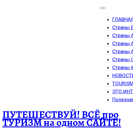
ГЛАВНА
Страны 
Страны 
Страны 
Страны
Страны 
Страны
НОВОСТ
TOURISM
ЭТО ИН
Полезна
ПУТЕШЕСТВУЙ! ВСЁ про
ТУРИЗМ на одном САЙТЕ!