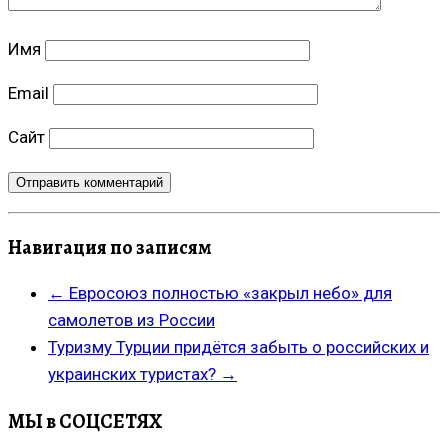
Имя
Email
Сайт
Навигация по записям
←
Евросоюз полностью «закрыл небо» для
самолетов из России
Туризму Турции придётся забыть о российских и
украинских туристах?
→
МЫ в СОЦСЕТЯХ