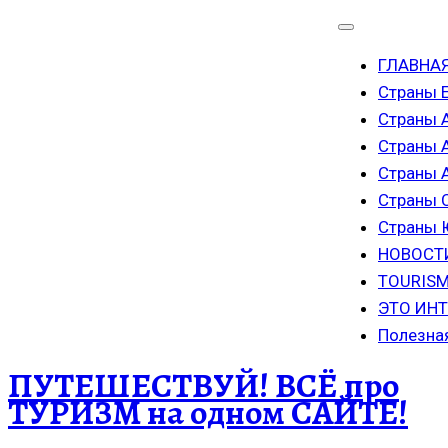
ГЛАВНА
Страны 
Страны 
Страны 
Страны
Страны 
Страны
НОВОСТ
TOURISM
ЭТО ИН
Полезна
ПУТЕШЕСТВУЙ! ВСЁ про
ТУРИЗМ на одном САЙТЕ!