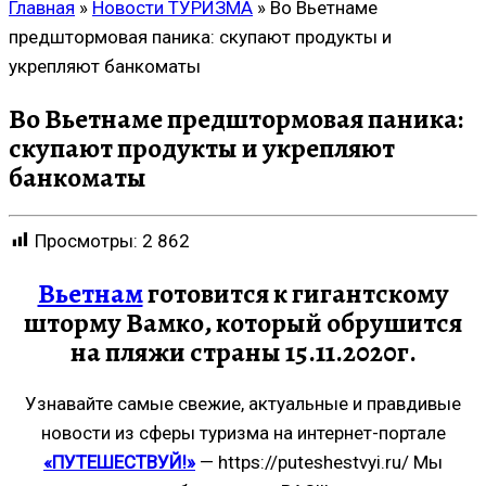
Главная
»
Новости ТУРИЗМА
»
Во Вьетнаме
предштормовая паника: скупают продукты и
укрепляют банкоматы
Во Вьетнаме предштормовая паника:
скупают продукты и укрепляют
банкоматы
Просмотры:
2 862
Вьетнам
готовится к гигантскому
шторму Вамко, который обрушится
на пляжи страны 15.11.2020г.
Узнавайте самые свежие, актуальные и правдивые
новости из сферы туризма на интернет-портале
«ПУТЕШЕСТВУЙ!»
— https://puteshestvyi.ru/ Мы