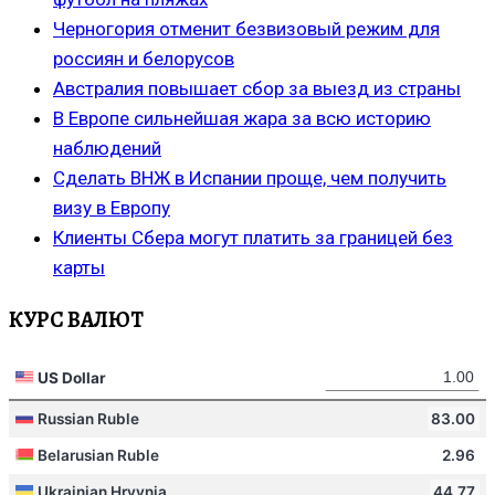
Черногория отменит безвизовый режим для
россиян и белорусов
Австралия повышает сбор за выезд из страны
В Европе сильнейшая жара за всю историю
наблюдений
Сделать ВНЖ в Испании проще, чем получить
визу в Европу
Клиенты Сбера могут платить за границей без
карты
КУРС ВАЛЮТ