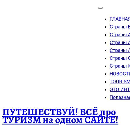
ГЛАВНА
Страны 
Страны 
Страны 
Страны
Страны 
Страны
НОВОСТ
TOURISM
ЭТО ИН
Полезна
ПУТЕШЕСТВУЙ! ВСЁ про
ТУРИЗМ на одном САЙТЕ!