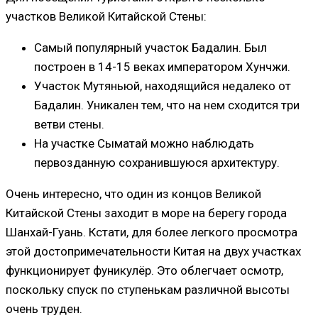
участков Великой Китайской Стены:
Самый популярный участок Бадалин. Был
построен в 14-15 веках императором Хунчжи.
Участок Мутяньюй, находящийся недалеко от
Бадалин. Уникален тем, что на нем сходится три
ветви стены.
На участке Сыматай можно наблюдать
первозданную сохранившуюся архитектуру.
Очень интересно, что один из концов Великой
Китайской Стены заходит в море на берегу города
Шанхай-Гуань. Кстати, для более легкого просмотра
этой достопримечательности Китая на двух участках
функционирует фуникулёр. Это облегчает осмотр,
поскольку спуск по ступенькам различной высоты
очень труден.