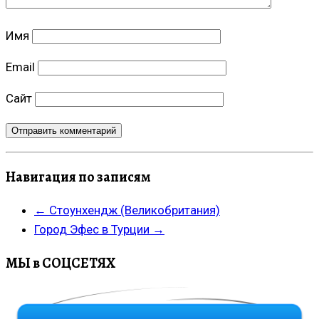
Имя
Email
Сайт
Навигация по записям
←
Стоунхендж (Великобритания)
Город Эфес в Турции
→
МЫ в СОЦСЕТЯХ