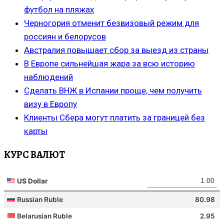
футбол на пляжах
Черногория отменит безвизовый режим для
россиян и белорусов
Австралия повышает сбор за выезд из страны
В Европе сильнейшая жара за всю историю
наблюдений
Сделать ВНЖ в Испании проще, чем получить
визу в Европу
Клиенты Сбера могут платить за границей без
карты
КУРС ВАЛЮТ