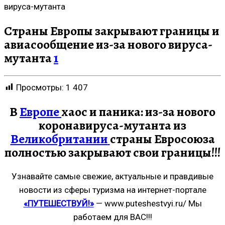
вируса-мутанта
Страны Европы закрывают границы и
авиасообщение из-за нового вируса-
мутанта
1
Просмотры:
1 407
В
Европе
хаос и паника: из-за нового
коронавируса-мутанта из
Великобритании
страны Евросоюза
полностью закрывают свои границы!!!
Узнавайте самые свежие, актуальные и правдивые
новости из сферы туризма на интернет-портале
«ПУТЕШЕСТВУЙ!»
— www.puteshestvyi.ru/ Мы
работаем для ВАС!!!