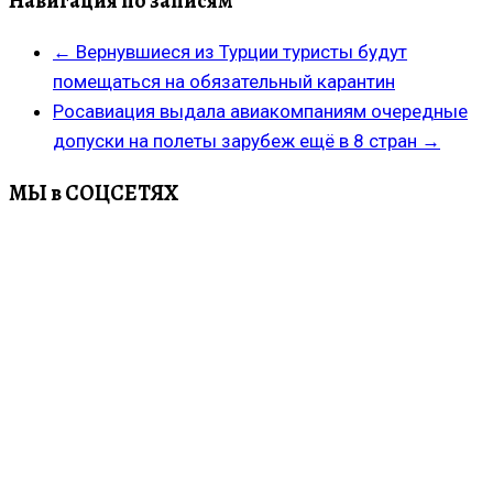
Навигация по записям
←
Вернувшиеся из Турции туристы будут
помещаться на обязательный карантин
Росавиация выдала авиакомпаниям очередные
допуски на полеты зарубеж ещё в 8 стран
→
МЫ в СОЦСЕТЯХ