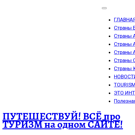
ГЛАВНА
Страны 
Страны 
Страны 
Страны
Страны 
Страны
НОВОСТ
TOURISM
ЭТО ИН
Полезна
ПУТЕШЕСТВУЙ! ВСЁ про
ТУРИЗМ на одном САЙТЕ!