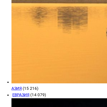
АЗИЯ
(15 216)
ЕВРАЗИЯ
(14 079)