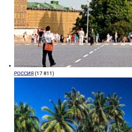
РОССИЯ
(17 811)