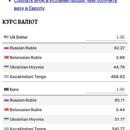
Сделать ВНЖ в Испании проще, чем получить
визу в Европу
КУРС ВАЛЮТ