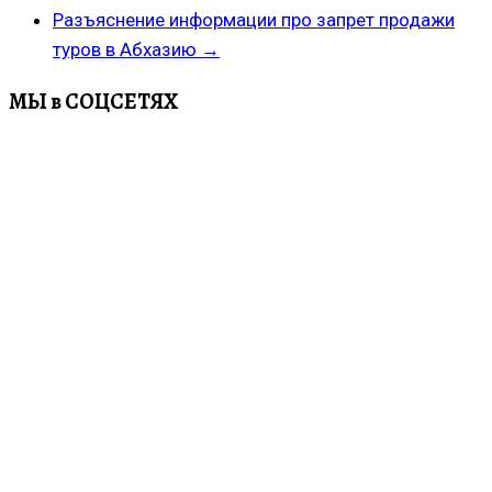
Разъяснение информации про запрет продажи
туров в Абхазию
→
МЫ в СОЦСЕТЯХ