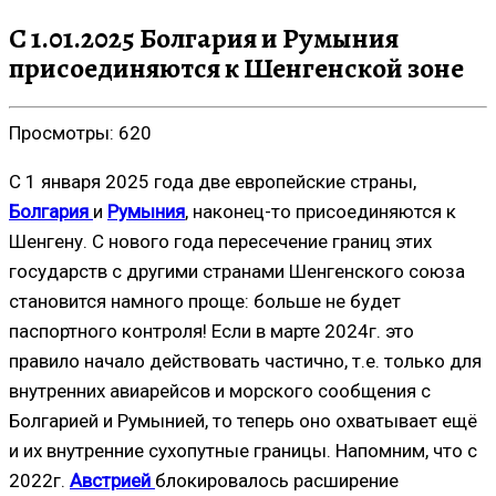
С 1.01.2025 Болгария и Румыния
присоединяются к Шенгенской зоне
Просмотры:
620
С 1 января 2025 года две европейские страны,
Болгария
и
Румыния
, наконец-то присоединяются к
Шенгену. С нового года пересечение границ этих
государств с другими странами Шенгенского союза
становится намного проще: больше не будет
паспортного контроля! Если в марте 2024г. это
правило начало действовать частично, т.е. только для
внутренних авиарейсов и морского сообщения с
Болгарией и Румынией, то теперь оно охватывает ещё
и их внутренние сухопутные границы. Напомним, что с
2022г.
Австрией
блокировалось расширение