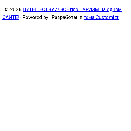
·
© 2026
ПУТЕШЕСТВУЙ! ВСЁ про ТУРИЗМ на одном
САЙТЕ!
·
Powered by
·
Разработан в
тема Customizr
·