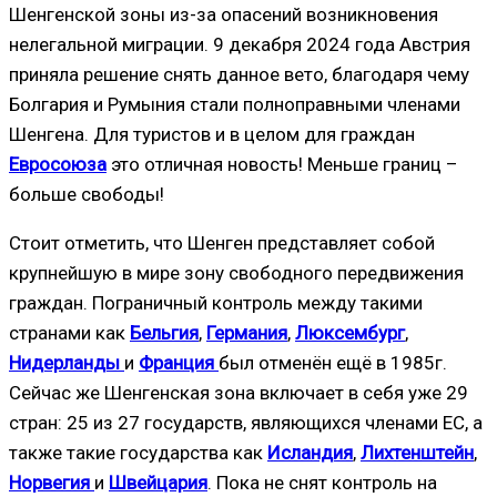
Шенгенской зоны из-за опасений возникновения
нелегальной миграции. 9 декабря 2024 года Австрия
приняла решение снять данное вето, благодаря чему
Болгария и Румыния стали полноправными членами
Шенгена. Для туристов и в целом для граждан
Евросоюза
это отличная новость! Меньше границ –
больше свободы!
Стоит отметить, что Шенген представляет собой
крупнейшую в мире зону свободного передвижения
граждан. Пограничный контроль между такими
странами как
Бельгия
,
Германия
,
Люксембург
,
Нидерланды
и
Франция
был отменён ещё в 1985г.
Сейчас же Шенгенская зона включает в себя уже 29
стран: 25 из 27 государств, являющихся членами ЕС, а
также такие государства как
Исландия
,
Лихтенштейн
,
Норвегия
и
Швейцария
. Пока не снят контроль на