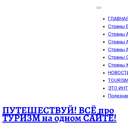
ГЛАВНА
Страны 
Страны 
Страны 
Страны
Страны 
Страны
НОВОСТ
TOURISM
ЭТО ИН
Полезна
ПУТЕШЕСТВУЙ! ВСЁ про
ТУРИЗМ на одном САЙТЕ!