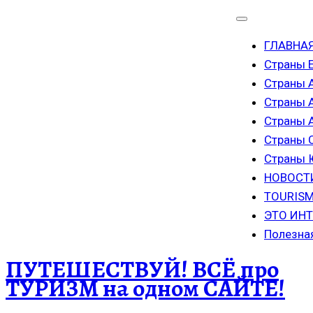
ГЛАВНА
Страны 
Страны 
Страны 
Страны
Страны 
Страны
НОВОСТ
TOURISM
ЭТО ИН
Полезна
ПУТЕШЕСТВУЙ! ВСЁ про
ТУРИЗМ на одном САЙТЕ!