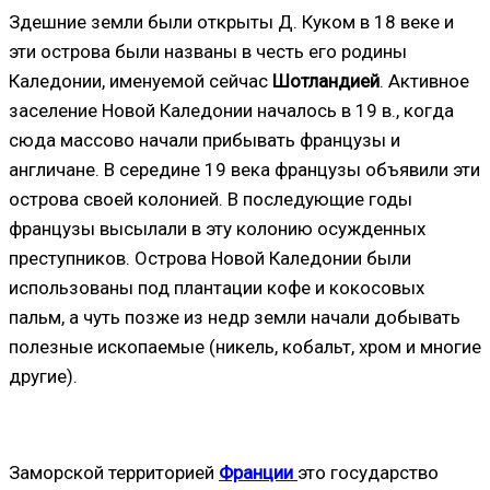
Здешние земли были открыты Д. Куком в 18 веке и
эти острова были названы в честь его родины
Каледонии, именуемой сейчас
Шотландией
. Активное
заселение Новой Каледонии началось в 19 в., когда
сюда массово начали прибывать французы и
англичане. В середине 19 века французы объявили эти
острова своей колонией. В последующие годы
французы высылали в эту колонию осужденных
преступников. Острова Новой Каледонии были
использованы под плантации кофе и кокосовых
пальм, а чуть позже из недр земли начали добывать
полезные ископаемые (никель, кобальт, хром и многие
другие).
Заморской территорией
Франции
это государство