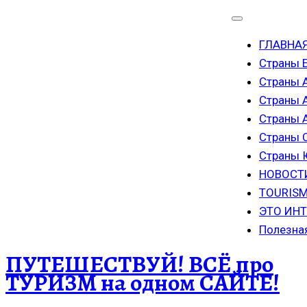
ГЛАВНА
Страны 
Страны 
Страны 
Страны
Страны 
Страны
НОВОСТ
TOURISM
ЭТО ИН
Полезна
ПУТЕШЕСТВУЙ! ВСЁ про
ТУРИЗМ на одном САЙТЕ!