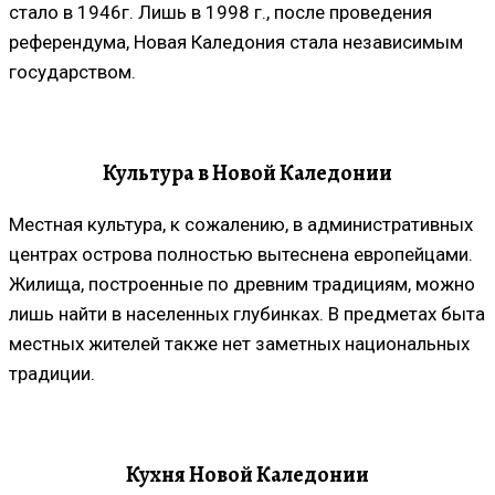
стало в 1946г. Лишь в 1998 г., после проведения
референдума, Новая Каледония стала независимым
государством.
Культура в Новой Каледонии
Местная культура, к сожалению, в административных
центрах острова полностью вытеснена европейцами.
Жилища, построенные по древним традициям, можно
лишь найти в населенных глубинках. В предметах быта
местных жителей также нет заметных национальных
традиции.
Кухня Новой Каледонии