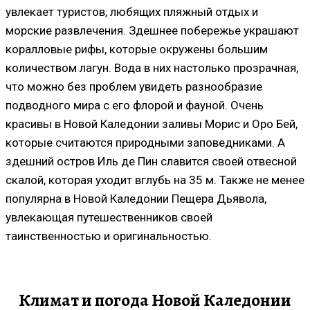
увлекает туристов, любящих пляжный отдых и
морские развлечения. Здешнее побережье украшают
коралловые рифы, которые окружены большим
количеством лагун. Вода в них настолько прозрачная,
что можно без проблем увидеть разнообразие
подводного мира с его флорой и фауной. Очень
красивы в Новой Каледонии заливы Морис и Оро Бей,
которые считаются природными заповедниками. А
здешний остров Иль де Пин славится своей отвесной
скалой, которая уходит вглубь на 35 м. Также не менее
популярна в Новой Каледонии Пещера Дьявола,
увлекающая путешественников своей
таинственностью и оригинальностью.
Климат и погода Новой Каледонии