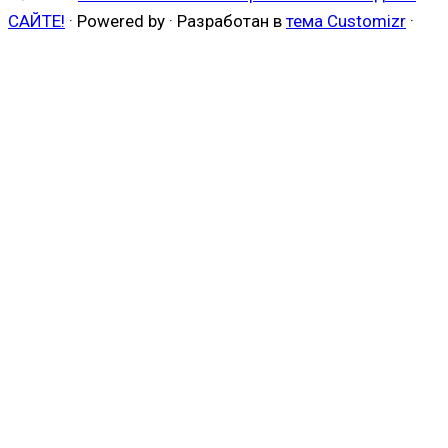
САЙТЕ!
·
Powered by
·
Разработан в
тема Customizr
·