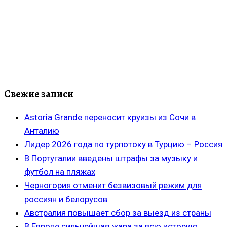
Свежие записи
Astoria Grande переносит круизы из Сочи в
Анталию
Лидер 2026 года по турпотоку в Турцию – Россия
В Португалии введены штрафы за музыку и
футбол на пляжах
Черногория отменит безвизовый режим для
россиян и белорусов
Австралия повышает сбор за выезд из страны
В Европе сильнейшая жара за всю историю