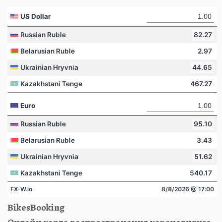
BikesBooking