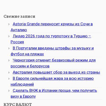
Свежие записи
Astoria Grande переносит круизы из Сочи в
Анталию
Лидер 2026 года по турпотоку в Турцию –
Россия
В Португалии введены штрафы за музыку и
футбол на пляжах
Черногория отменит безвизовый режим для
россиян и белорусов
Австралия повышает сбор за выезд из страны
В Европе сильнейшая жара за всю историю
наблюдений
Сделать ВНЖ в Испании проще, чем получить
визу в Европу
КУРС ВАЛЮТ