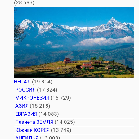
(28 583)
НЕПАЛ
(19 814)
РОССИЯ
(17 824)
МИКРОНЕЗИЯ
(16 729)
АЗИЯ
(15 218)
ЕВРАЗИЯ
(14 083)
Планета ЗЕМЛЯ
(14 025)
Южная КОРЕЯ
(13 749)
АНГИЛЬЯ
(13 003)