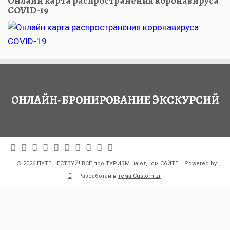
Онлайн карта распространения коронавируса
COVID-19
ОНЛАЙН-БРОНИРОВАНИЕ ЭКСКУРСИЙ
·
© 2026
ПУТЕШЕСТВУЙ! ВСЁ про ТУРИЗМ на одном САЙТЕ!
·
Powered by
·
Разработан в
тема Customizr
·