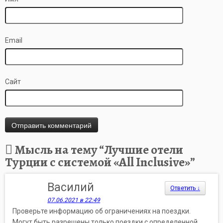
Email
Сайт
Мысль на тему “
Лучшие отели
Турции с системой «All Inclusive»
”
Василий
Ответить
↓
07.06.2021 в 22:49
Проверьте информацию об ограничениях на поездки.
Могут быть разрешены только поездки с определенной