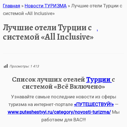
Главная
»
Новости ТУРИЗМА
»
Лучшие отели Турции с
системой «All Inclusive»
Лучшие отели Турции с
1
системой «All Inclusive»
Просмотры:
1 413
Список лучших отелей
Турции
с
системой «Всё Включено»
Узнавайте самые последние новости из сферы
туризма на интернет-портале
«ПУТЕШЕСТВУЙ!»
—
www.puteshestvyi.ru/category/novosti-turizma/
Мы
работаем для ВАС!!!