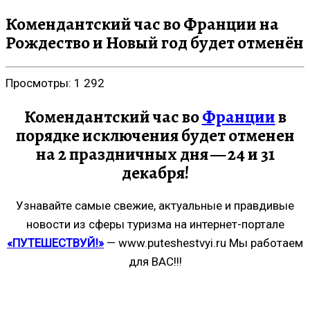
Комендантский час во Франции на
Рождество и Новый год будет отменён
Просмотры:
1 292
Комендантский час во
Франции
в
порядке исключения будет отменен
на 2 праздничных дня — 24 и 31
декабря!
Узнавайте самые свежие, актуальные и правдивые
новости из сферы туризма на интернет-портале
«ПУТЕШЕСТВУЙ!»
— www.puteshestvyi.ru Мы работаем
для ВАС!!!