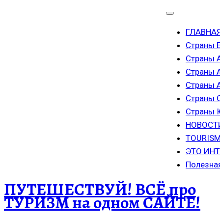
ГЛАВНА
Страны 
Страны 
Страны 
Страны
Страны 
Страны
НОВОСТ
TOURISM
ЭТО ИН
Полезна
ПУТЕШЕСТВУЙ! ВСЁ про
ТУРИЗМ на одном САЙТЕ!