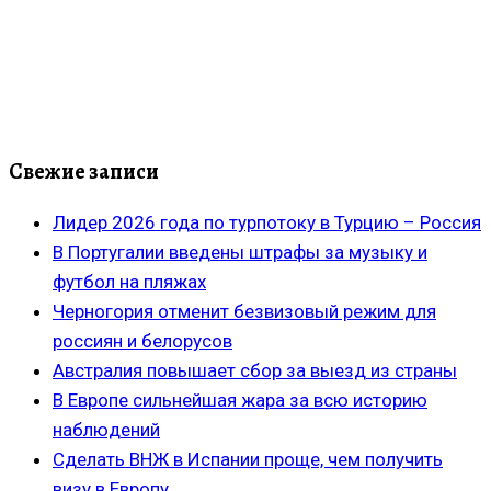
Свежие записи
Лидер 2026 года по турпотоку в Турцию – Россия
В Португалии введены штрафы за музыку и
футбол на пляжах
Черногория отменит безвизовый режим для
россиян и белорусов
Австралия повышает сбор за выезд из страны
В Европе сильнейшая жара за всю историю
наблюдений
Сделать ВНЖ в Испании проще, чем получить
визу в Европу