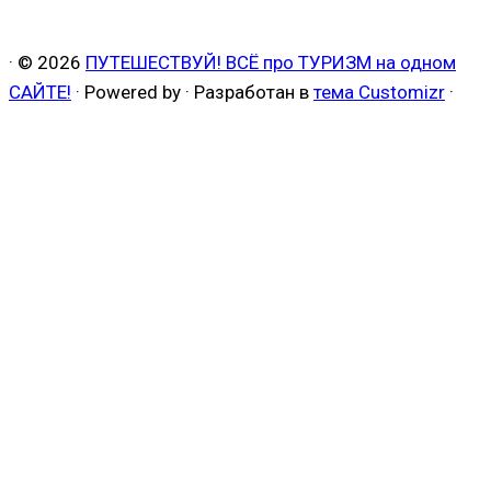
·
© 2026
ПУТЕШЕСТВУЙ! ВСЁ про ТУРИЗМ на одном
САЙТЕ!
·
Powered by
·
Разработан в
тема Customizr
·