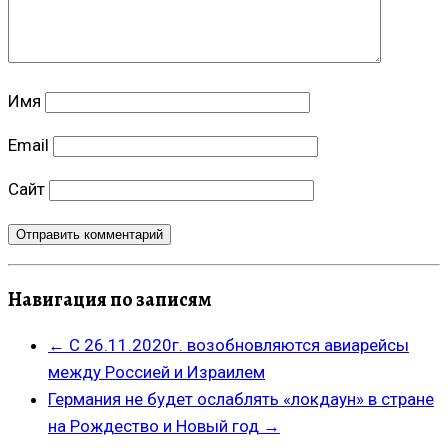
Имя
Email
Сайт
Навигация по записям
←
С 26.11.2020г. возобновляются авиарейсы
между Россией и Израилем
Германия не будет ослаблять «локдаун» в стране
на Рождество и Новый год
→