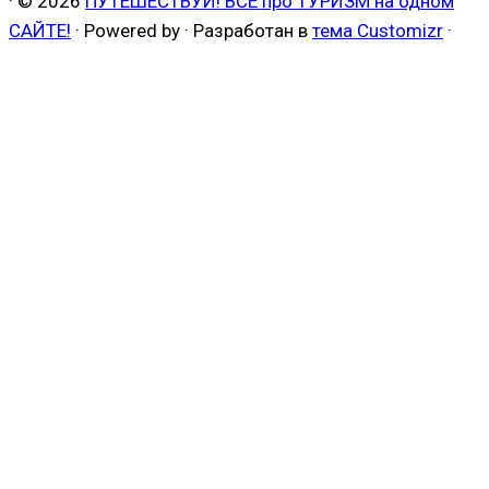
·
© 2026
ПУТЕШЕСТВУЙ! ВСЁ про ТУРИЗМ на одном
САЙТЕ!
·
Powered by
·
Разработан в
тема Customizr
·