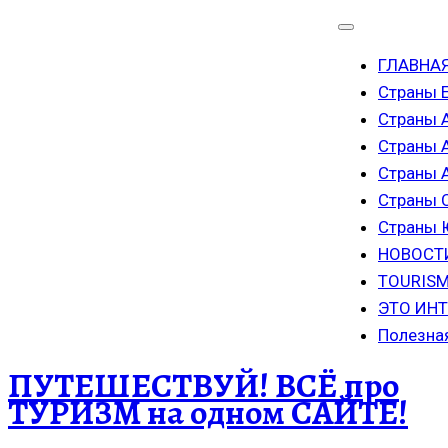
ГЛАВНА
Страны 
Страны 
Страны 
Страны
Страны 
Страны
НОВОСТ
TOURISM
ЭТО ИН
Полезна
ПУТЕШЕСТВУЙ! ВСЁ про
ТУРИЗМ на одном САЙТЕ!