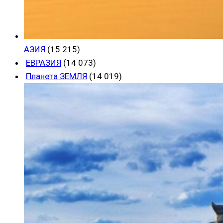
АЗИЯ
(15 215)
ЕВРАЗИЯ
(14 073)
Планета ЗЕМЛЯ
(14 019)