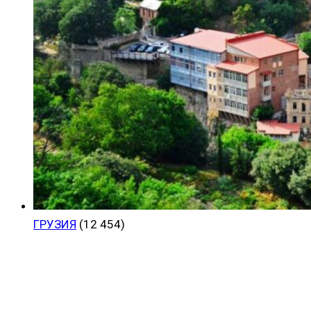
ГРУЗИЯ
(12 454)