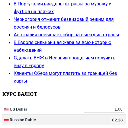
В Португалии введены штрафы за музыку и
футбол на пляжах
Черногория отменит безвизовый режим для
россиян и белорусов
Австралия повышает сбор за выезд из страны
В Европе сильнейшая жара за всю историю
наблюдений
Сделать ВНЖ в Испании проще, чем получить
визу в Европу
Клиенты Сбера могут платить за границей без
карты
КУРС ВАЛЮТ