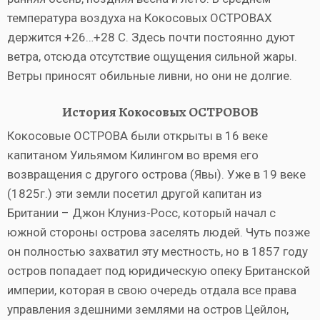
температура воздуха на Кокосовых ОСТРОВАХ
держится +26…+28 С. Здесь почти постоянно дуют
ветра, отсюда отсутствие ощущения сильной жары.
Ветры приносят обильные ливни, но они не долгие.
История Кокосовых ОСТРОВОВ
Кокосовые ОСТРОВА были открыты в 16 веке
капитаном Уильямом Килингом во время его
возвращения с другого острова (Явы). Уже в 19 веке
(1825г.) эти земли посетил другой капитан из
Британии – Джон Клуниз-Росс, который начал с
южной стороны острова заселять людей. Чуть позже
он полностью захватил эту местность, но в 1857 году
остров попадает под юридическую опеку Британской
империи, которая в свою очередь отдала все права
управления здешними землями на остров Цейлон,