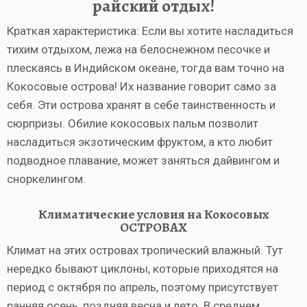
райский отдых!
Краткая характеристика: Если вы хотите насладиться
тихим отдыхом, лежа на белоснежном песочке и
плескаясь в Индийском океане, тогда вам точно на
Кокосовые острова! Их название говорит само за
себя. Эти острова хранят в себе таинственность и
сюрпризы. Обилие кокосовых пальм позволит
насладиться экзотическим фруктом, а кто любит
подводное плавание, может заняться дайвингом и
сноркелингом.
Климатические условия на Кокосовых
ОСТРОВАХ
Климат на этих островах тропический влажный. Тут
нередко бывают циклоны, которые приходятся на
период с октября по апрель, поэтому присутствует
ранняя осень, поздняя весна и лето. В среднем