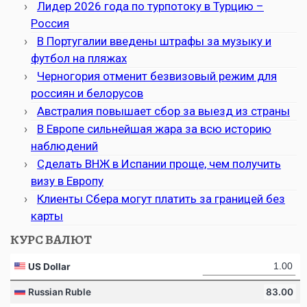
Лидер 2026 года по турпотоку в Турцию –
Россия
В Португалии введены штрафы за музыку и
футбол на пляжах
Черногория отменит безвизовый режим для
россиян и белорусов
Австралия повышает сбор за выезд из страны
В Европе сильнейшая жара за всю историю
наблюдений
Сделать ВНЖ в Испании проще, чем получить
визу в Европу
Клиенты Сбера могут платить за границей без
карты
КУРС ВАЛЮТ