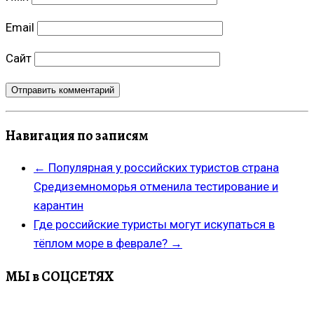
Email
Сайт
Навигация по записям
←
Популярная у российских туристов страна
Средиземноморья отменила тестирование и
карантин
Где российские туристы могут искупаться в
тёплом море в феврале?
→
МЫ в СОЦСЕТЯХ