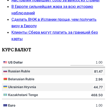
В Европе сильнейшая жара за всю историю
наблюдений
Сделать ВНЖ в Испании проще, чем получить
визу в Европу
Клиенты Сбера могут платить за границей без
карты
КУРС ВАЛЮТ