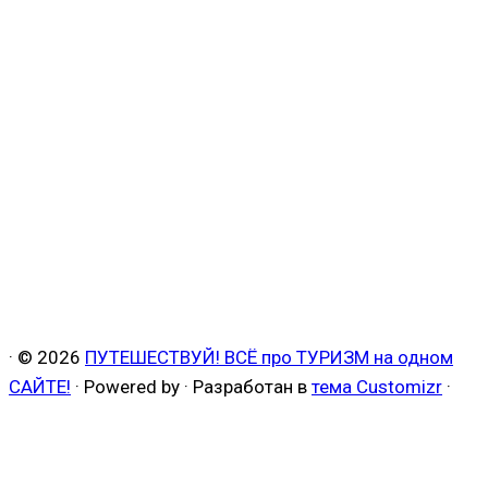
·
© 2026
ПУТЕШЕСТВУЙ! ВСЁ про ТУРИЗМ на одном
САЙТЕ!
·
Powered by
·
Разработан в
тема Customizr
·