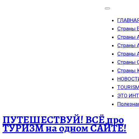
ГЛАВНА
Страны 
Страны 
Страны 
Страны
Страны 
Страны
НОВОСТ
TOURISM
ЭТО ИН
Полезна
ПУТЕШЕСТВУЙ! ВСЁ про
ТУРИЗМ на одном САЙТЕ!