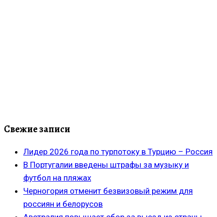
Свежие записи
Лидер 2026 года по турпотоку в Турцию – Россия
В Португалии введены штрафы за музыку и
футбол на пляжах
Черногория отменит безвизовый режим для
россиян и белорусов
Австралия повышает сбор за выезд из страны