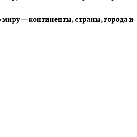
по миру — континенты, страны, города и