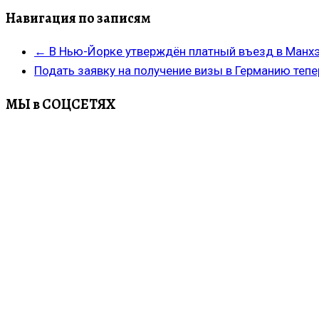
Навигация по записям
←
В Нью-Йорке утверждён платный въезд в Манхэ
Подать заявку на получение визы в Германию теп
МЫ в СОЦСЕТЯХ