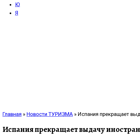
Ю
Я
Главная
»
Новости ТУРИЗМА
»
Испания прекращает выд
Испания прекращает выдачу иностран