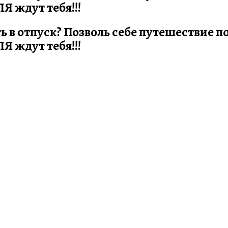
 ждут тебя!!!
ть в отпуск? Позволь себе путешествие 
 ждут тебя!!!