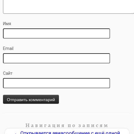
Имя
Email
Сайт
Навигация по записям
←
Открывается авиасообщение с ещё одной