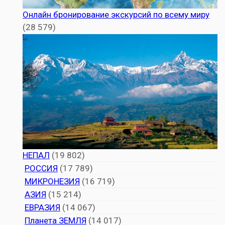
Онлайн бронирование экскурсий по всему миру
(28 579)
НЕПАЛ
(19 802)
РОССИЯ
(17 789)
МИКРОНЕЗИЯ
(16 719)
АЗИЯ
(15 214)
ЕВРАЗИЯ
(14 067)
Планета ЗЕМЛЯ
(14 017)