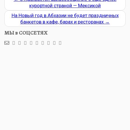
курортной страной — Мексикой
На Новый год в Абхазии не будет праздничных
банкетов в кафе, барах и ресторанах
→
МЫ в СОЦСЕТЯХ