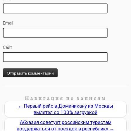
Email
Сайт
Навигация по записям
←
Первый рейс в Доминикану из Москвы
вылетел со 100% загрузкой
Абхазия советует российским туристам
воздержаться от поездок в республику
→