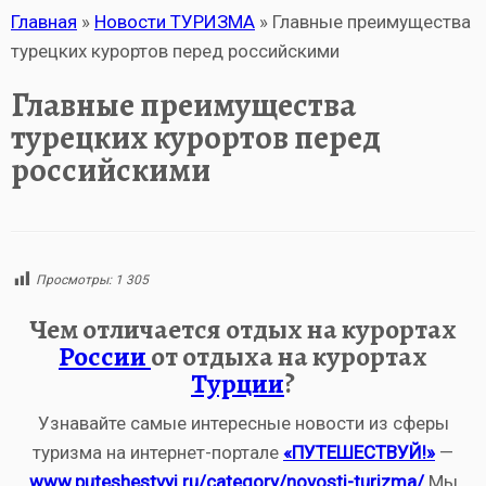
Главная
»
Новости ТУРИЗМА
»
Главные преимущества
турецких курортов перед российскими
Главные преимущества
турецких курортов перед
российскими
Просмотры:
1 305
Чем отличается отдых на курортах
России
от отдыха на курортах
Турции
?
Узнавайте самые интересные новости из сферы
туризма на интернет-портале
«ПУТЕШЕСТВУЙ!»
—
www.puteshestvyi.ru/category/novosti-turizma/
Мы