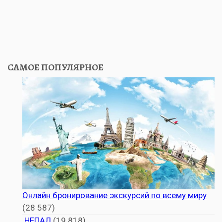
САМОЕ ПОПУЛЯРНОЕ
Онлайн бронирование экскурсий по всему миру
(28 587)
НЕПАЛ
(19 818)