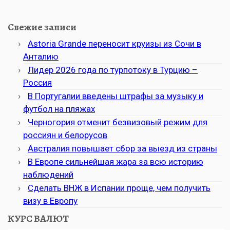
Свежие записи
Astoria Grande переносит круизы из Сочи в
Анталию
Лидер 2026 года по турпотоку в Турцию –
Россия
В Португалии введены штрафы за музыку и
футбол на пляжах
Черногория отменит безвизовый режим для
россиян и белорусов
Австралия повышает сбор за выезд из страны
В Европе сильнейшая жара за всю историю
наблюдений
Сделать ВНЖ в Испании проще, чем получить
визу в Европу
КУРС ВАЛЮТ