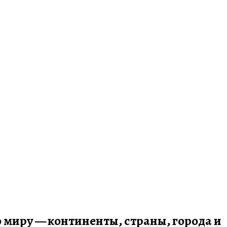
по миру — континенты, страны, города и