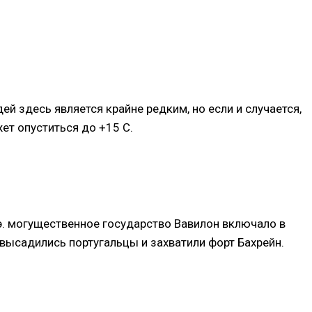
й здесь является крайне редким, но если и случается,
жет опуститься до +15 С.
.э. могущественное государство Вавилон включало в
в высадились португальцы и захватили форт Бахрейн.