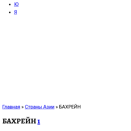
Ю
Я
Главная
»
Страны Азии
»
БАХРЕЙН
БАХРЕЙН
1