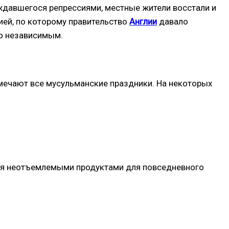
вождавшегося репрессиями, местные жители восстали и
ией, по которому правительство
Англии
давало
ло независимым.
тмечают все мусульманские праздники. На некоторых
ются неотъемлемыми продуктами для повседневного