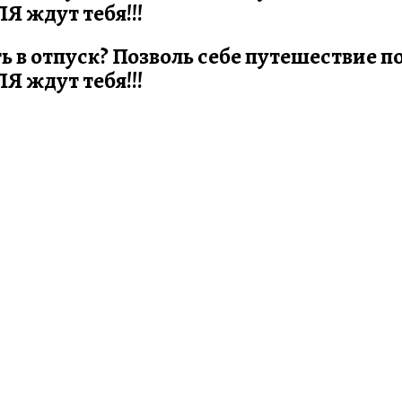
 ждут тебя!!!
ть в отпуск? Позволь себе путешествие 
 ждут тебя!!!