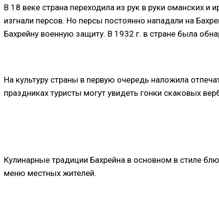
В 18 веке страна переходила из рук в руки оманских и
изгнали персов. Но персы постоянно нападали на Бахре
Бахрейну военную защиту. В 1932 г. в стране была обна
На культуру страны в первую очередь наложила отпеча
праздниках туристы могут увидеть гонки скаковых ве
Кулинарные традиции Бахрейна в основном в стиле бл
меню местных жителей.