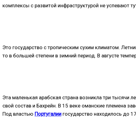
комплексы с развитой инфраструктурой не успевают ту
Это государство с тропическим сухим климатом. Летний
то в большей степени в зимний период. В августе темпе
Эта маленькая арабская страна возникла три тысячи ле
свой состав и Бахрейн. В 15 веке оманские племена за
Под властью
Португалии
государство находилось до 17 