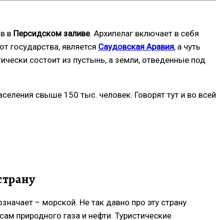
ов в
Персидском заливе
. Архипелаг включает в себя
от государства, является
Саудовская Аравия
, а чуть
тически состоит из пустынь, а земли, отведенные под
селения свыше 150 тыс. человек. Говорят тут и во всей
страну
значает – морской. Не так давно про эту страну
сам природного газа и нефти. Туристические