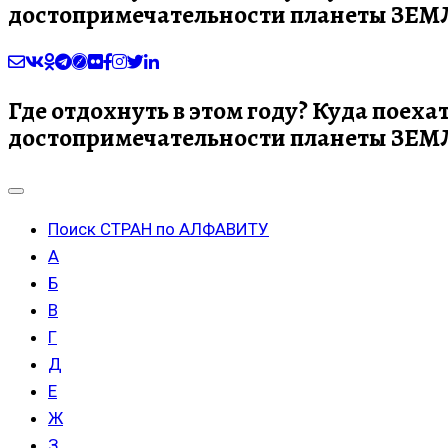
достопримечательности планеты ЗЕМЛЯ
Где отдохнуть в этом году? Куда поеха
достопримечательности планеты ЗЕМЛЯ
Поиск СТРАН по АЛФАВИТУ
А
Б
В
Г
Д
Е
Ж
З