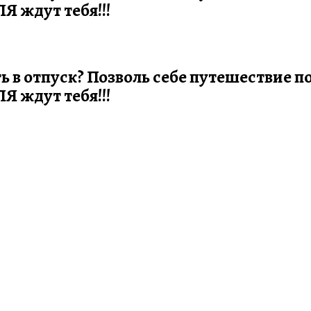
 ждут тебя!!!
ть в отпуск? Позволь себе путешествие 
 ждут тебя!!!