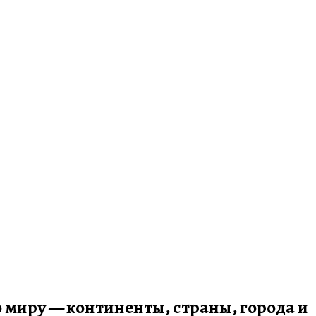
по миру — континенты, страны, города и