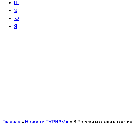
Щ
Э
Ю
Я
Главная
»
Новости ТУРИЗМА
»
В России в отели и гост