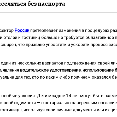
аселяться без паспорта
 сектор
России
претерпевает изменения в процедурах ра
тей отелей и гостиниц больше не требуется обязательное
сширен, что призвано упростить и ускорить процесс зас
ть один из нескольких вариантов подтверждения своей л
дъявления
водительское удостоверение
,
использование 
туальна для тех, кто по каким-либо причинам оказался 
особые условия. Дети младше 14 лет могут быть размещ
 необходимости — с нотариально заверенным согласием 
 гостиницы, используя свои личные документы или их ци