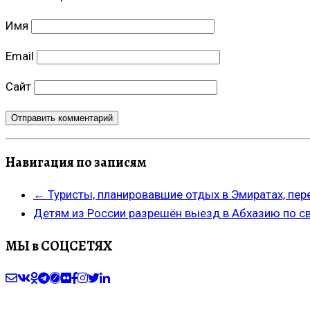
Имя
Email
Сайт
Навигация по записям
←
Туристы, планировавшие отдых в Эмиратах, пе
Детям из России разрешён выезд в Абхазию по с
МЫ в СОЦСЕТЯХ