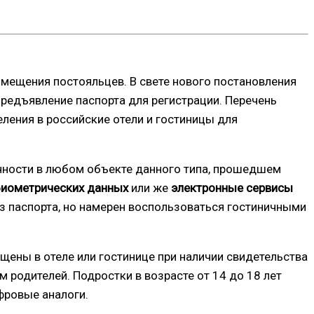
змещения постояльцев. В свете нового постановления
 предъявление паспорта для регистрации. Перечень
еления в российские отели и гостиницы для
ичности в любом объекте данного типа, прошедшем
биометрических данных
или же
электронные сервисы
без паспорта, но намерен воспользоваться гостиничными
ены в отеле или гостинице при наличии свидетельства
родителей. Подростки в возрасте от 14 до 18 лет
фровые аналоги.