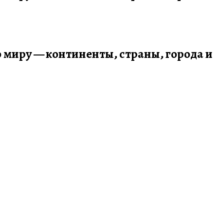
по миру — континенты, страны, города и