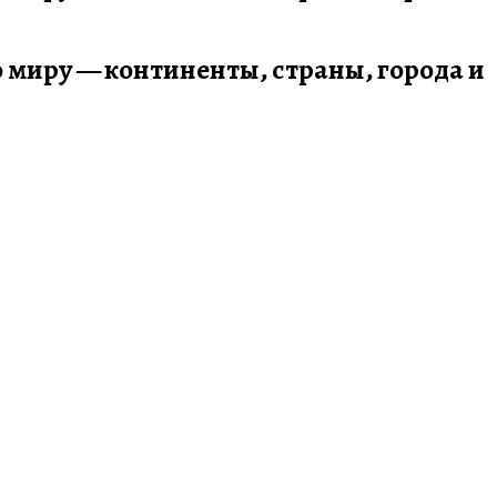
по миру — континенты, страны, города и