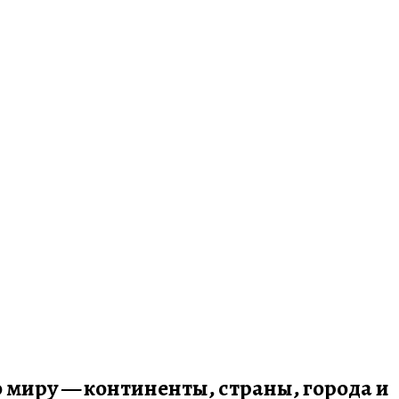
по миру — континенты, страны, города и