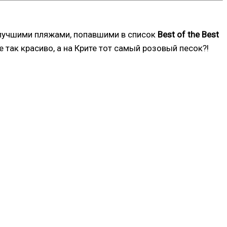
я лучшими пляжами, попавшими в список
Best of the Best
е так красиво, а на Крите тот самый розовый песок?!