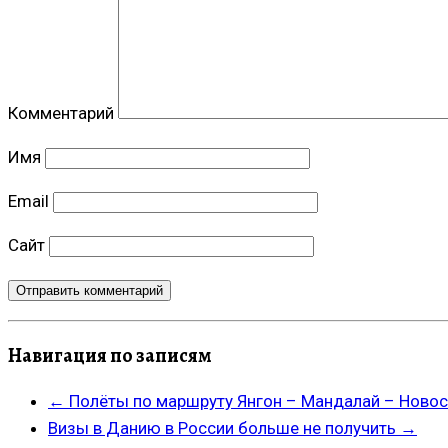
Комментарий
Имя
Email
Сайт
Навигация по записям
←
Полёты по маршруту Янгон – Мандалай – Ново
Визы в Данию в России больше не получить
→