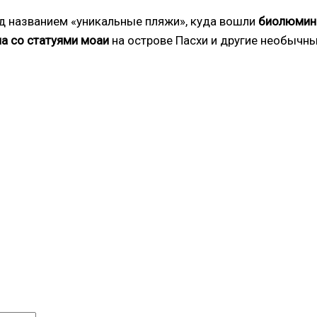
од названием «уникальные пляжи», куда вошли
биолюмин
а со статуями моаи
на острове Пасхи и другие необычны