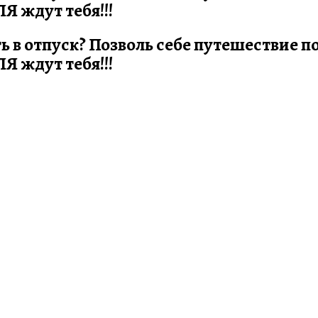
 ждут тебя!!!
ть в отпуск? Позволь себе путешествие 
 ждут тебя!!!